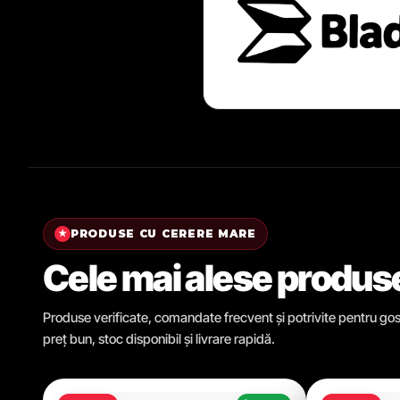
PRODUSE CU CERERE MARE
★
Cele mai alese produs
Produse verificate, comandate frecvent și potrivite pentru gosp
preț bun, stoc disponibil și livrare rapidă.