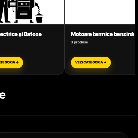
Motoare termice benzină
Motocoase
3 produse
11 produse
VEZI CATEGORIA →
VEZI CATEGORIA →
e