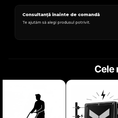
Consultanță înainte de comandă
Te ajutăm să alegi produsul potrivit.
Cele 