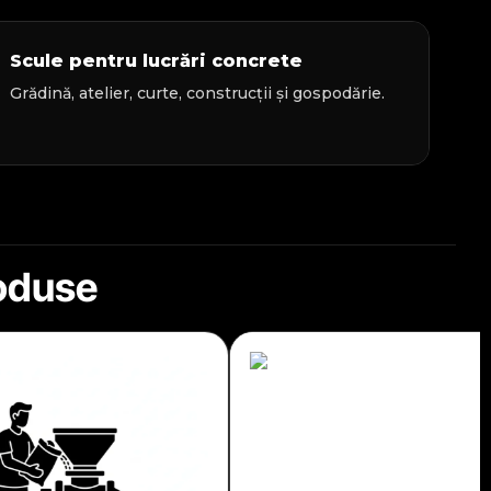
Scule pentru lucrări concrete
Grădină, atelier, curte, construcții și gospodărie.
roduse