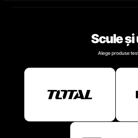
Scule și
Alege produse testa