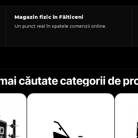
Magazin fizic în Fălticeni
Un punct real în spatele comenzii online.
mai căutate categorii de p