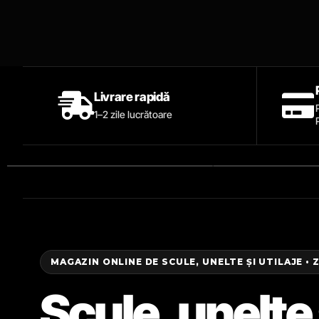
Livrare rapidă
1–2 zile lucrătoare
MAGAZIN ONLINE DE SCULE, UNELTE ȘI UTILAJE • 
Scule, unelte 