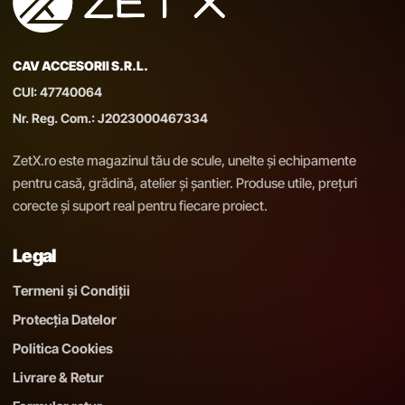
CAV ACCESORII S.R.L.
CUI: 47740064
Nr. Reg. Com.: J2023000467334
ZetX.ro este magazinul tău de scule, unelte și echipamente
pentru casă, grădină, atelier și șantier. Produse utile, prețuri
corecte și suport real pentru fiecare proiect.
Legal
Termeni și Condiții
Protecția Datelor
Politica Cookies
Livrare & Retur