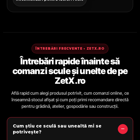
ÎNTREBĂRI FRECVENTE • ZETX.RO
Întrebări rapide înainte să
comanzi scule și unelte de pe
ZetX.ro
Află rapid cum alegi produsul potrivit, cum comanzi online, ce
înseamnă stocul afișat și cum poți primi recomandare directă
pentru grădină, atelier, gospodărie sau construcții.
Cum știu ce sculă sau unealtă mi se
potrivește?