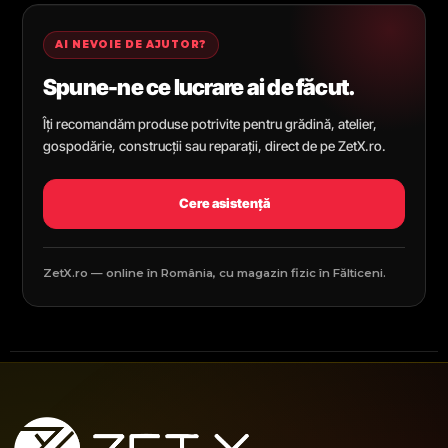
AI NEVOIE DE AJUTOR?
Spune-ne ce lucrare ai de făcut.
Îți recomandăm produse potrivite pentru grădină, atelier,
gospodărie, construcții sau reparații, direct de pe ZetX.ro.
Cere asistență
ZetX.ro — online în România, cu magazin fizic în Fălticeni.