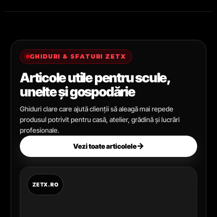
GHIDURI & SFATURI ZETX
Articole utile pentru scule,
unelte și gospodărie
Ghiduri clare care ajută clienții să aleagă mai repede
produsul potrivit pentru casă, atelier, grădină și lucrări
profesionale.
→
Vezi toate articolele