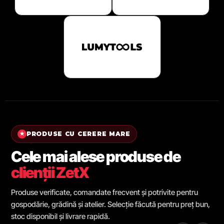
PRODUSE CU CERERE MARE
★
Cele mai alese produse de
clienții ZetX
Produse verificate, comandate frecvent și potrivite pentru
gospodărie, grădină și atelier. Selecție făcută pentru preț bun,
stoc disponibil și livrare rapidă.