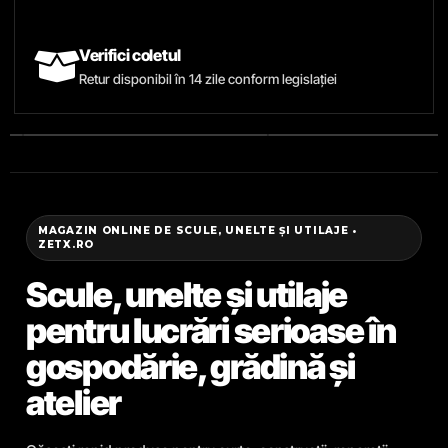
Verifici coletul
Retur disponibil în 14 zile conform legislației
MAGAZIN ONLINE DE SCULE, UNELTE ȘI UTILAJE •
ZETX.RO
Scule, unelte și utilaje
pentru lucrări serioase în
gospodărie, grădină și
atelier