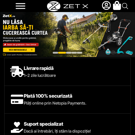
Livrare rapidă
1–2 zile lucrătoare
Plată 100% securizată
Plăți online prin Netopia Payments.
Suport specializat
Dacă ai întrebări, îți stăm la dispoziție!