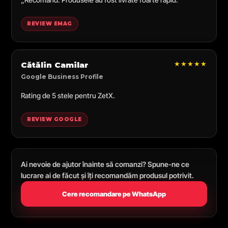
REVIEW EMAG
★★★★★
Cătălin Camilar
Google Business Profile
Rating de 5 stele pentru ZetX.
REVIEW GOOGLE
Ai nevoie de ajutor înainte să comanzi? Spune-ne ce
lucrare ai de făcut și îți recomandăm produsul potrivit.
Cere recomandare pe WhatsApp