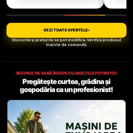
VEZI TOATE OFERTELE
›
Stocurile și prețurile se pot modifica. Verifică produsul
înainte de comandă.
SEZONUL DE VARĂ ÎNCEPE CU UNELTELE POTRIVITE!
Pregătește curtea, grădina și
gospodăria ca un profesionist!