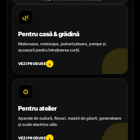
🌿
Pentru casă & grădină
Motocoase, motosape, pulverizatoare, pompe și
accesorii pentru întreținerea curții.
VEZI PRODUSE
›
⚙️
Pentru atelier
Aparate de sudură, flexuri, mașini de găurit, generatoare
și scule electrice utile.
VEZI PRODUSE
›