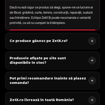
Dacă nu ești sigur ce produs să alegi, spune-ne ce lucrare ai
de făcut: grădină, curte, lemne, construcții, reparații, sudură
sau întreținere. Echipa ZetX îți poate recomanda o variantă
potrivită, ca să nu cumperi la întâmplare.
Ce produse găsesc pe ZetX.ro?
Produsele afișate pe site sunt
disponibile în stoc?
Pot primi recomandare înainte să plasez
comanda?
ZetX.ro livrează în toată România?