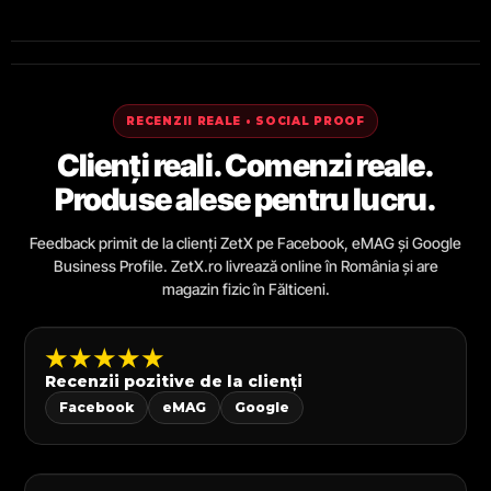
RECENZII REALE • SOCIAL PROOF
Clienți reali. Comenzi reale.
Produse alese pentru lucru.
Feedback primit de la clienți ZetX pe Facebook, eMAG și Google
Business Profile. ZetX.ro livrează online în România și are
magazin fizic în Fălticeni.
★★★★★
Recenzii pozitive de la clienți
Facebook
eMAG
Google