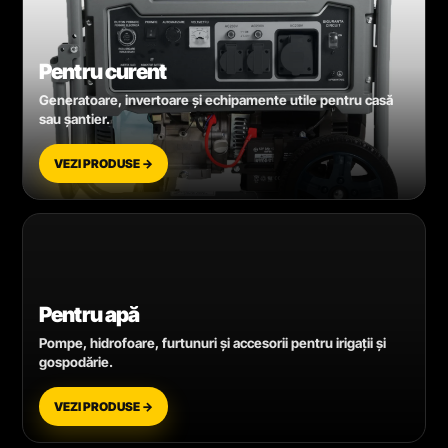
Pentru curent
Generatoare, invertoare și echipamente utile pentru casă
sau șantier.
VEZI PRODUSE →
Pentru apă
Pompe, hidrofoare, furtunuri și accesorii pentru irigații și
gospodărie.
VEZI PRODUSE →