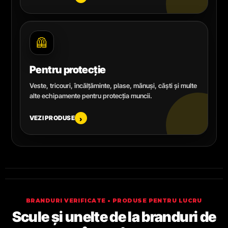
🦺
Pentru protecție
Veste, tricouri, încălțăminte, plase, mănuși, căști și multe
alte echipamente pentru protecția muncii.
VEZI PRODUSE
›
BRANDURI VERIFICATE • PRODUSE PENTRU LUCRU
Scule și unelte de la branduri de