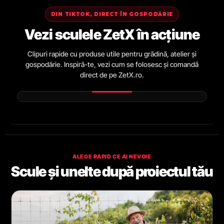
DIN TIKTOK, DIRECT ÎN GOSPODĂRIE
Vezi sculele ZetX în acțiune
Clipuri rapide cu produse utile pentru grădină, atelier și
gospodărie. Inspiră-te, vezi cum se folosesc și comandă
direct de pe ZetX.ro.
ALEGE RAPID CE AI NEVOIE
Scule și unelte după proiectul tău