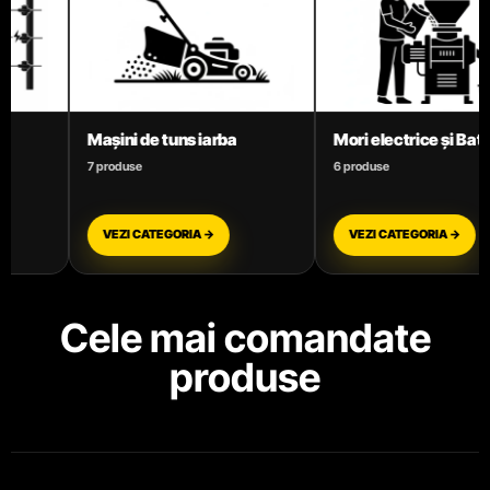
Mori electrice și Batoze
Motoare termice benz
6 produse
3 produse
VEZI CATEGORIA →
VEZI CATEGORIA →
Cele mai comandate
produse