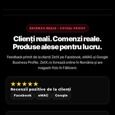
RECENZII REALE • SOCIAL PROOF
Clienți reali. Comenzi reale.
Produse alese pentru lucru.
Feedback primit de la clienți ZetX pe Facebook, eMAG și Google
Business Profile. ZetX.ro livrează online în România și are
magazin fizic în Fălticeni.
★★★★★
Recenzii pozitive de la clienți
Facebook
eMAG
Google