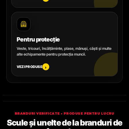
🦺
Pentru protecție
Veste, tricouri, încălțăminte, plase, mănuși, căști și multe
alte echipamente pentru protecția muncii.
VEZI PRODUSE
›
BRANDURI VERIFICATE • PRODUSE PENTRU LUCRU
Scule și unelte de la branduri de