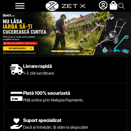
Livrare rapidă
1–2 zile lucrătoare
Plată 100% securizată
Plăți online prin Netopia Payments.
Suport specializat
Dacă ai întrebări, îți stăm la dispoziție!