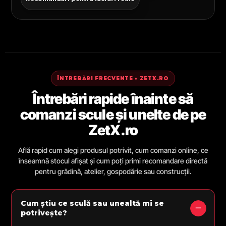
ÎNTREBĂRI FRECVENTE • ZETX.RO
Întrebări rapide înainte să
comanzi scule și unelte de pe
ZetX.ro
Află rapid cum alegi produsul potrivit, cum comanzi online, ce
înseamnă stocul afișat și cum poți primi recomandare directă
pentru grădină, atelier, gospodărie sau construcții.
Cum știu ce sculă sau unealtă mi se
potrivește?