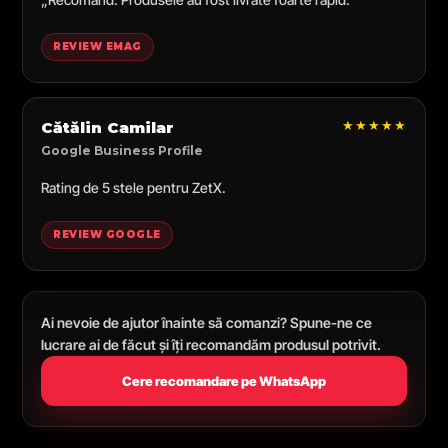
REVIEW EMAG
★★★★★
Cătălin Camilar
Google Business Profile
Rating de 5 stele pentru ZetX.
REVIEW GOOGLE
Ai nevoie de ajutor înainte să comanzi? Spune-ne ce
lucrare ai de făcut și îți recomandăm produsul potrivit.
Cere recomandare pe WhatsApp