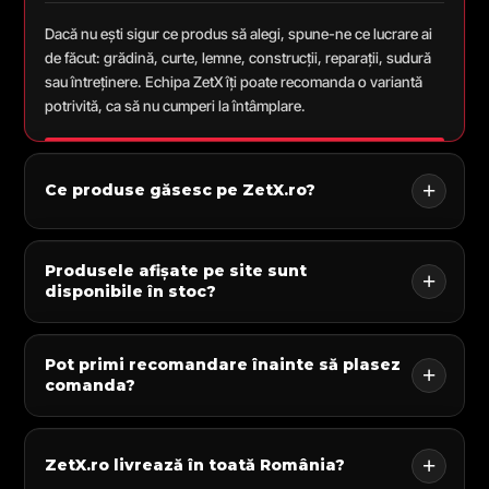
Dacă nu ești sigur ce produs să alegi, spune-ne ce lucrare ai
de făcut: grădină, curte, lemne, construcții, reparații, sudură
sau întreținere. Echipa ZetX îți poate recomanda o variantă
potrivită, ca să nu cumperi la întâmplare.
Ce produse găsesc pe ZetX.ro?
Produsele afișate pe site sunt
disponibile în stoc?
Pot primi recomandare înainte să plasez
comanda?
ZetX.ro livrează în toată România?