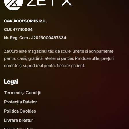
CAV ACCESORII S.R.L.
CUI: 47740064
Nr. Reg. Com.: J2023000467334
ZetX.ro este magazinul tău de scule, unelte și echipamente
pentru casă, grădină, atelier și șantier. Produse utile, prețuri
corecte și suport real pentru fiecare proiect.
Legal
Termeni și Condiții
Protecția Datelor
Politica Cookies
Livrare & Retur