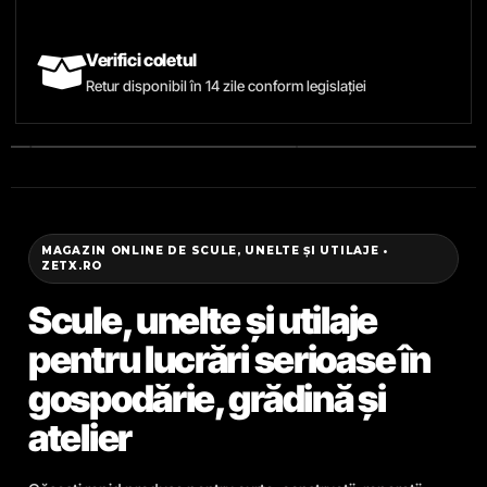
Verifici coletul
Retur disponibil în 14 zile conform legislației
MAGAZIN ONLINE DE SCULE, UNELTE ȘI UTILAJE •
ZETX.RO
Scule, unelte și utilaje
pentru lucrări serioase în
gospodărie, grădină și
atelier