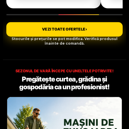
VEZI TOATE OFERTELE
›
Stocurile și prețurile se pot modifica. Verifică produsul
înainte de comandă.
SEZONUL DE VARĂ ÎNCEPE CU UNELTELE POTRIVITE!
Pregătește curtea, grădina și
gospodăria ca un profesionist!