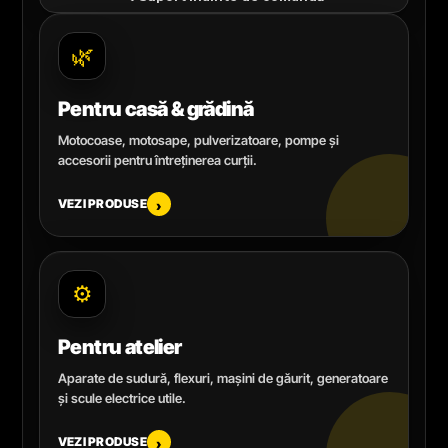
🌿
Pentru casă & grădină
Motocoase, motosape, pulverizatoare, pompe și
accesorii pentru întreținerea curții.
VEZI PRODUSE
›
⚙️
Pentru atelier
Aparate de sudură, flexuri, mașini de găurit, generatoare
și scule electrice utile.
VEZI PRODUSE
›