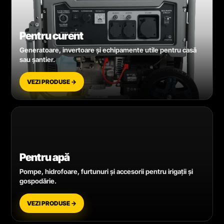
Pentru curent
Generatoare, invertoare și echipamente utile pentru casă
sau șantier.
VEZI PRODUSE →
Pentru apă
Pompe, hidrofoare, furtunuri și accesorii pentru irigații și
gospodărie.
VEZI PRODUSE →