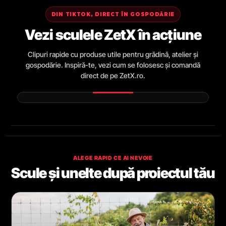
DIN TIKTOK, DIRECT ÎN GOSPODĂRIE
Vezi sculele ZetX în acțiune
Clipuri rapide cu produse utile pentru grădină, atelier și
gospodărie. Inspiră-te, vezi cum se folosesc și comandă
direct de pe ZetX.ro.
ALEGE RAPID CE AI NEVOIE
Scule și unelte după proiectul tău