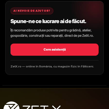
AI NEVOIE DE AJUTOR?
Spune-ne ce lucrare ai de făcut.
Îți recomandăm produse potrivite pentru grădină, atelier,
gospodărie, construcții sau reparații, direct de pe ZetX.ro.
Cere asistență
ZetX.ro — online în România, cu magazin fizic în Fălticeni.