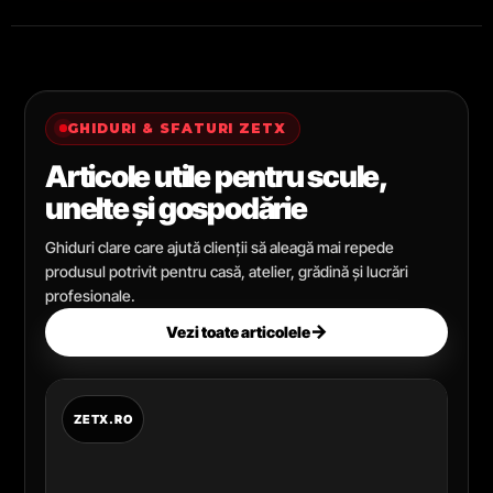
GHIDURI & SFATURI ZETX
Articole utile pentru scule,
unelte și gospodărie
Ghiduri clare care ajută clienții să aleagă mai repede
produsul potrivit pentru casă, atelier, grădină și lucrări
profesionale.
→
Vezi toate articolele