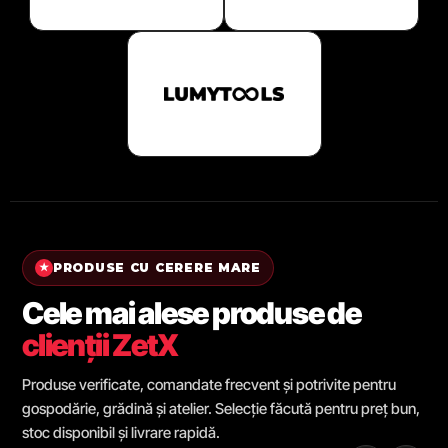
PRODUSE CU CERERE MARE
★
Cele mai alese produse de
clienții ZetX
Produse verificate, comandate frecvent și potrivite pentru
gospodărie, grădină și atelier. Selecție făcută pentru preț bun,
stoc disponibil și livrare rapidă.