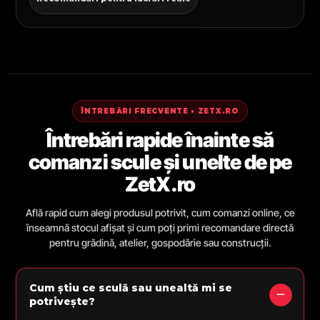
ÎNTREBĂRI FRECVENTE • ZETX.RO
Întrebări rapide înainte să
comanzi scule și unelte de pe
ZetX.ro
Află rapid cum alegi produsul potrivit, cum comanzi online, ce
înseamnă stocul afișat și cum poți primi recomandare directă
pentru grădină, atelier, gospodărie sau construcții.
Cum știu ce sculă sau unealtă mi se
potrivește?