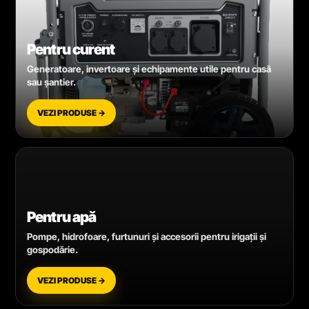
Pentru curent
Generatoare, invertoare și echipamente utile pentru casă
sau șantier.
VEZI PRODUSE →
Pentru apă
Pompe, hidrofoare, furtunuri și accesorii pentru irigații și
gospodărie.
VEZI PRODUSE →