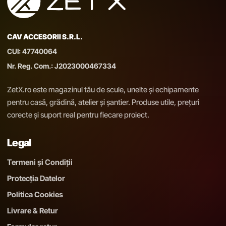
CAV ACCESORII S.R.L.
CUI: 47740064
Nr. Reg. Com.: J2023000467334
ZetX.ro este magazinul tău de scule, unelte și echipamente
pentru casă, grădină, atelier și șantier. Produse utile, prețuri
corecte și suport real pentru fiecare proiect.
Legal
Termeni și Condiții
Protecția Datelor
Politica Cookies
Livrare & Retur