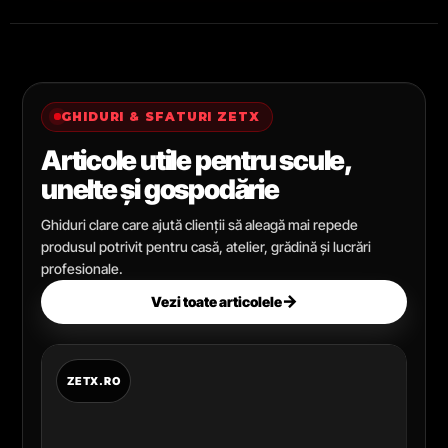
GHIDURI & SFATURI ZETX
Articole utile pentru scule,
unelte și gospodărie
Ghiduri clare care ajută clienții să aleagă mai repede
produsul potrivit pentru casă, atelier, grădină și lucrări
profesionale.
→
Vezi toate articolele