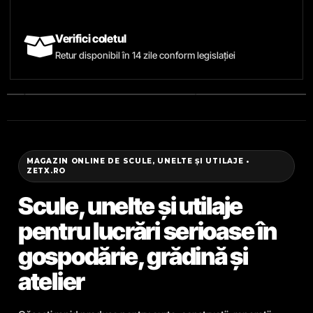
Verifici coletul
Retur disponibil în 14 zile conform legislației
MAGAZIN ONLINE DE SCULE, UNELTE ȘI UTILAJE •
ZETX.RO
Scule, unelte și utilaje
pentru lucrări serioase în
gospodărie, grădină și
atelier