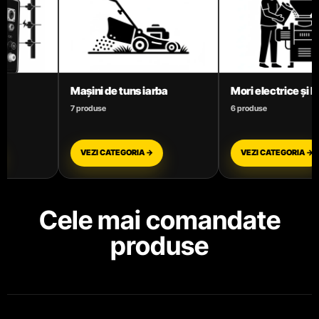
Mori electrice și Batoze
Motoare termice ben
6 produse
3 produse
VEZI CATEGORIA →
VEZI CATEGORIA →
Cele mai comandate
produse