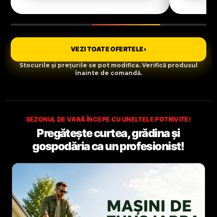
VEZI TOATE OFERTELE
›
Stocurile și prețurile se pot modifica. Verifică produsul
înainte de comandă.
SEZONUL DE VARĂ ÎNCEPE CU UNELTELE POTRIVITE!
Pregătește curtea, grădina și
gospodăria ca un profesionist!