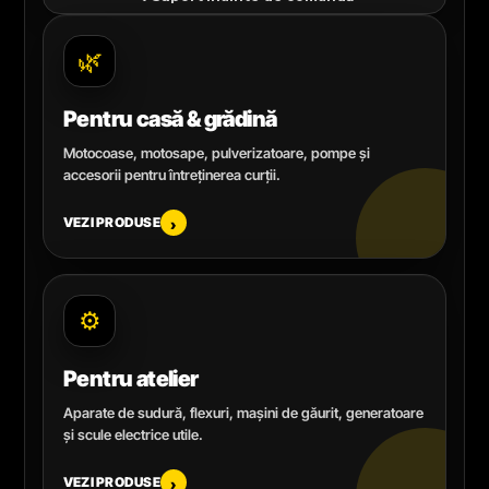
🌿
Pentru casă & grădină
Motocoase, motosape, pulverizatoare, pompe și
accesorii pentru întreținerea curții.
VEZI PRODUSE
›
⚙️
Pentru atelier
Aparate de sudură, flexuri, mașini de găurit, generatoare
și scule electrice utile.
VEZI PRODUSE
›