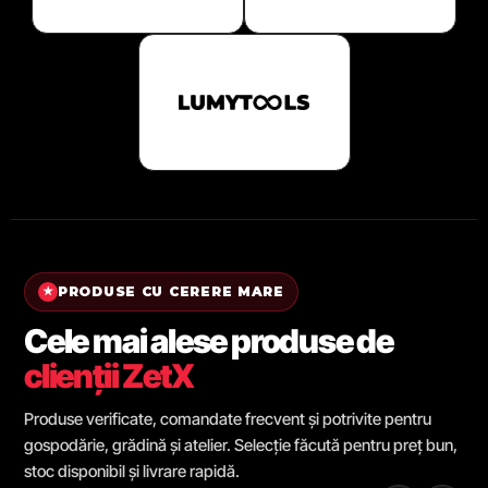
PRODUSE CU CERERE MARE
★
Cele mai alese produse de
clienții ZetX
Produse verificate, comandate frecvent și potrivite pentru
gospodărie, grădină și atelier. Selecție făcută pentru preț bun,
stoc disponibil și livrare rapidă.