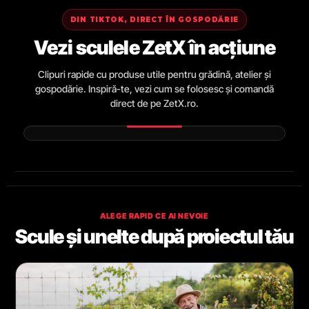
DIN TIKTOK, DIRECT ÎN GOSPODĂRIE
Vezi sculele ZetX în acțiune
Clipuri rapide cu produse utile pentru grădină, atelier și
gospodărie. Inspiră-te, vezi cum se folosesc și comandă
direct de pe ZetX.ro.
ALEGE RAPID CE AI NEVOIE
Scule și unelte după proiectul tău