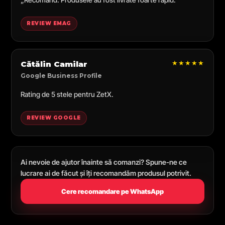
REVIEW EMAG
★★★★★
Cătălin Camilar
Google Business Profile
Rating de 5 stele pentru ZetX.
REVIEW GOOGLE
Ai nevoie de ajutor înainte să comanzi? Spune-ne ce
lucrare ai de făcut și îți recomandăm produsul potrivit.
Cere recomandare pe WhatsApp