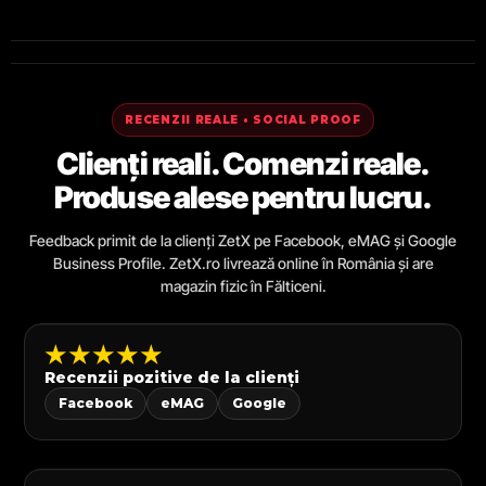
RECENZII REALE • SOCIAL PROOF
Clienți reali. Comenzi reale.
Produse alese pentru lucru.
Feedback primit de la clienți ZetX pe Facebook, eMAG și Google
Business Profile. ZetX.ro livrează online în România și are
magazin fizic în Fălticeni.
★★★★★
Recenzii pozitive de la clienți
Facebook
eMAG
Google