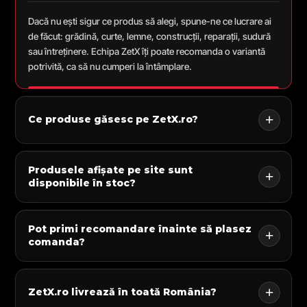
Dacă nu ești sigur ce produs să alegi, spune-ne ce lucrare ai
de făcut: grădină, curte, lemne, construcții, reparații, sudură
sau întreținere. Echipa ZetX îți poate recomanda o variantă
potrivită, ca să nu cumperi la întâmplare.
Ce produse găsesc pe ZetX.ro?
Produsele afișate pe site sunt
disponibile în stoc?
Pot primi recomandare înainte să plasez
comanda?
ZetX.ro livrează în toată România?