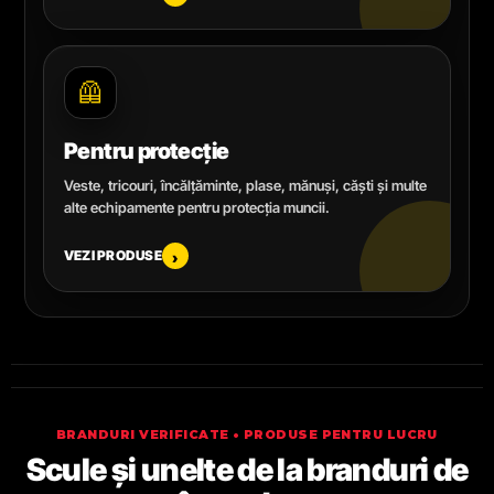
🦺
Pentru protecție
Veste, tricouri, încălțăminte, plase, mănuși, căști și multe
alte echipamente pentru protecția muncii.
VEZI PRODUSE
›
BRANDURI VERIFICATE • PRODUSE PENTRU LUCRU
Scule și unelte de la branduri de