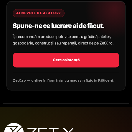
AI NEVOIE DE AJUTOR?
Spune-ne ce lucrare ai de făcut.
Îți recomandăm produse potrivite pentru grădină, atelier,
gospodărie, construcții sau reparații, direct de pe ZetX.ro.
Cere asistență
ZetX.ro — online în România, cu magazin fizic în Fălticeni.