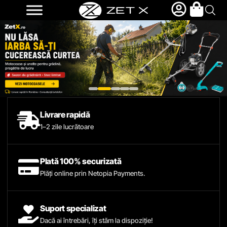
Livrare rapidă
1–2 zile lucrătoare
Plată 100% securizată
Plăți online prin Netopia Payments.
Suport specializat
Dacă ai întrebări, îți stăm la dispoziție!