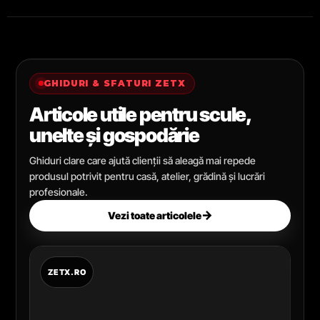
GHIDURI & SFATURI ZETX
Articole utile pentru scule,
unelte și gospodărie
Ghiduri clare care ajută clienții să aleagă mai repede
produsul potrivit pentru casă, atelier, grădină și lucrări
profesionale.
→
Vezi toate articolele