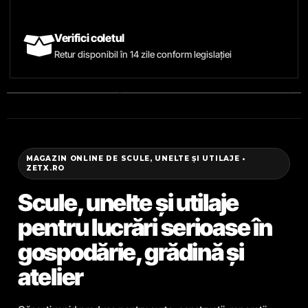
Verifici coletul
Retur disponibil în 14 zile conform legislației
MAGAZIN ONLINE DE SCULE, UNELTE ȘI UTILAJE •
ZETX.RO
Scule, unelte și utilaje
pentru lucrări serioase în
gospodărie, grădină și
atelier