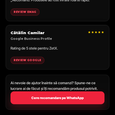
REVIEW EMAG
★★★★★
Cătălin Camilar
Google Business Profile
Rating de 5 stele pentru ZetX.
REVIEW GOOGLE
Ai nevoie de ajutor înainte să comanzi? Spune-ne ce
lucrare ai de făcut și îți recomandăm produsul potrivit.
Cere recomandare pe WhatsApp