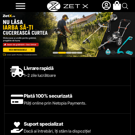
Livrare rapidă
1–2 zile lucrătoare
Plată 100% securizată
Plăți online prin Netopia Payments.
Suport specializat
Dacă ai întrebări, îți stăm la dispoziție!