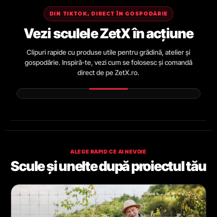
DIN TIKTOK, DIRECT ÎN GOSPODĂRIE
Vezi sculele ZetX în acțiune
Clipuri rapide cu produse utile pentru grădină, atelier și
gospodărie. Inspiră-te, vezi cum se folosesc și comandă
direct de pe ZetX.ro.
ALEGE RAPID CE AI NEVOIE
Scule și unelte după proiectul tău