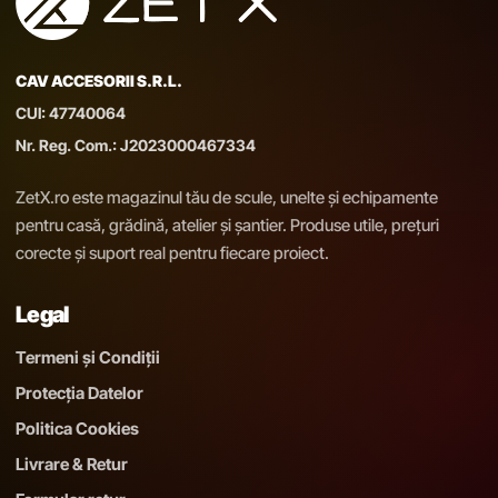
CAV ACCESORII S.R.L.
CUI: 47740064
Nr. Reg. Com.: J2023000467334
ZetX.ro este magazinul tău de scule, unelte și echipamente
pentru casă, grădină, atelier și șantier. Produse utile, prețuri
corecte și suport real pentru fiecare proiect.
Legal
Termeni și Condiții
Protecția Datelor
Politica Cookies
Livrare & Retur