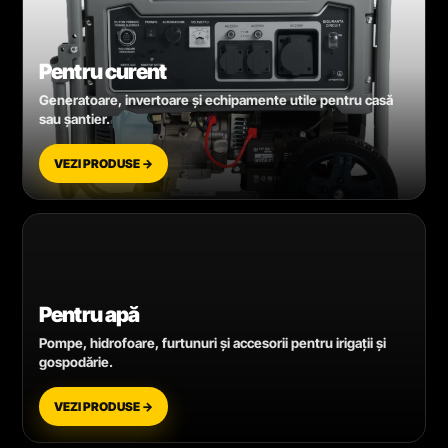
Pentru curent
Generatoare, invertoare și echipamente utile pentru casă
sau șantier.
VEZI PRODUSE →
Pentru apă
Pompe, hidrofoare, furtunuri și accesorii pentru irigații și
gospodărie.
VEZI PRODUSE →