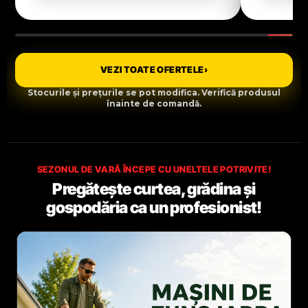
VEZI TOATE OFERTELE
›
Stocurile și prețurile se pot modifica. Verifică produsul
înainte de comandă.
SEZONUL DE VARĂ ÎNCEPE CU UNELTELE POTRIVITE!
Pregătește curtea, grădina și
gospodăria ca un profesionist!