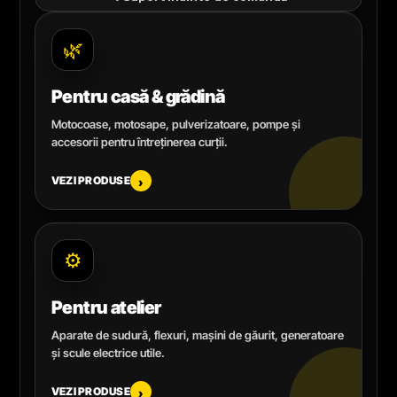
🌿
Pentru casă & grădină
Motocoase, motosape, pulverizatoare, pompe și
accesorii pentru întreținerea curții.
VEZI PRODUSE
›
⚙️
Pentru atelier
Aparate de sudură, flexuri, mașini de găurit, generatoare
și scule electrice utile.
VEZI PRODUSE
›