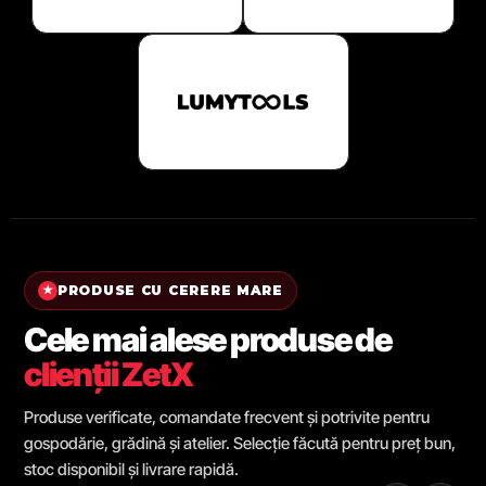
PRODUSE CU CERERE MARE
★
Cele mai alese produse de
clienții ZetX
Produse verificate, comandate frecvent și potrivite pentru
gospodărie, grădină și atelier. Selecție făcută pentru preț bun,
stoc disponibil și livrare rapidă.