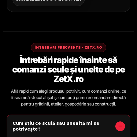
ÎNTREBĂRI FRECVENTE • ZETX.RO
Întrebări rapide înainte să
comanzi scule și unelte de pe
ZetX.ro
Află rapid cum alegi produsul potrivit, cum comanzi online, ce
înseamnă stocul afișat și cum poți primi recomandare directă
pentru grădină, atelier, gospodărie sau construcții.
Cum știu ce sculă sau unealtă mi se
potrivește?