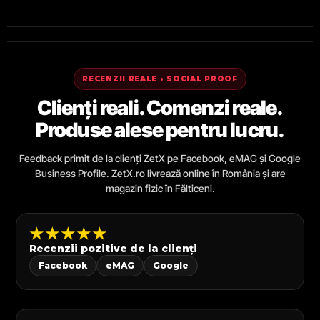
RECENZII REALE • SOCIAL PROOF
Clienți reali. Comenzi reale.
Produse alese pentru lucru.
Feedback primit de la clienți ZetX pe Facebook, eMAG și Google
Business Profile. ZetX.ro livrează online în România și are
magazin fizic în Fălticeni.
★★★★★
Recenzii pozitive de la clienți
Facebook
eMAG
Google