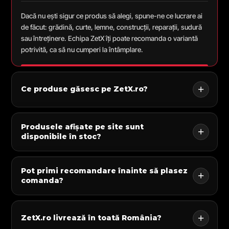
Dacă nu ești sigur ce produs să alegi, spune-ne ce lucrare ai
de făcut: grădină, curte, lemne, construcții, reparații, sudură
sau întreținere. Echipa ZetX îți poate recomanda o variantă
potrivită, ca să nu cumperi la întâmplare.
Ce produse găsesc pe ZetX.ro?
Produsele afișate pe site sunt
disponibile în stoc?
Pot primi recomandare înainte să plasez
comanda?
ZetX.ro livrează în toată România?