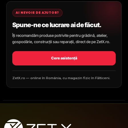
AI NEVOIE DE AJUTOR?
Spune-ne ce lucrare ai de făcut.
Îți recomandăm produse potrivite pentru grădină, atelier,
gospodărie, construcții sau reparații, direct de pe ZetX.ro.
Cere asistență
ZetX.ro — online în România, cu magazin fizic în Fălticeni.