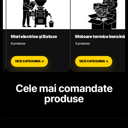
Motoare termice benzină
Motocoase
3 produse
11 produse
VEZI CATEGORIA →
VEZI CATEGORIA →
Cele mai comandate
produse