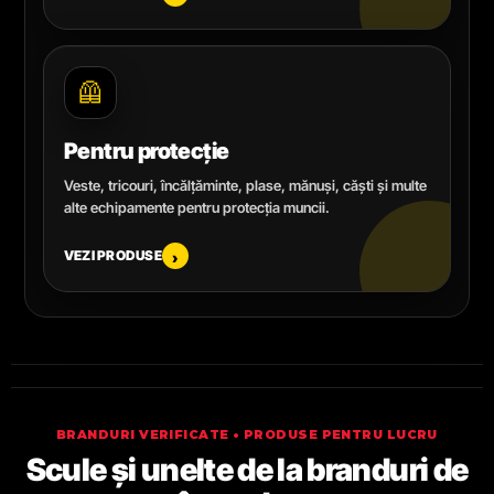
🦺
Pentru protecție
Veste, tricouri, încălțăminte, plase, mănuși, căști și multe
alte echipamente pentru protecția muncii.
VEZI PRODUSE
›
BRANDURI VERIFICATE • PRODUSE PENTRU LUCRU
Scule și unelte de la branduri de