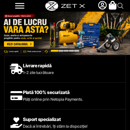
Livrare rapidă
1–2 zile lucrătoare
Plată 100% securizată
Plăți online prin Netopia Payments.
Suport specializat
Dacă ai întrebări, îți stăm la dispoziție!