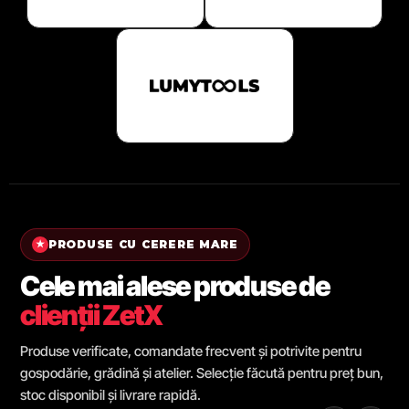
PRODUSE CU CERERE MARE
★
Cele mai alese produse de
clienții ZetX
Produse verificate, comandate frecvent și potrivite pentru
gospodărie, grădină și atelier. Selecție făcută pentru preț bun,
stoc disponibil și livrare rapidă.