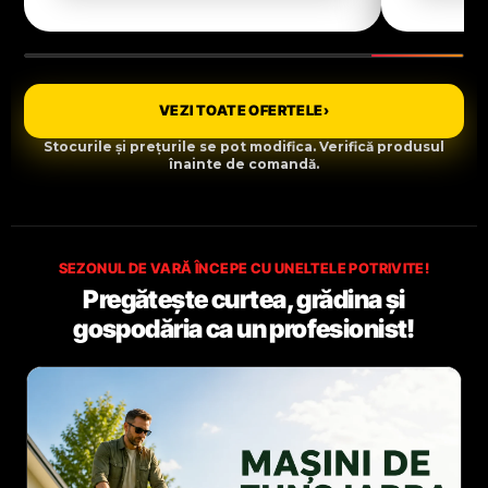
VEZI TOATE OFERTELE
›
Stocurile și prețurile se pot modifica. Verifică produsul
înainte de comandă.
SEZONUL DE VARĂ ÎNCEPE CU UNELTELE POTRIVITE!
Pregătește curtea, grădina și
gospodăria ca un profesionist!