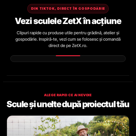
DIN TIKTOK, DIRECT ÎN GOSPODĂRIE
Vezi sculele ZetX în acțiune
Clipuri rapide cu produse utile pentru grădină, atelier și
gospodărie. Inspiră-te, vezi cum se folosesc și comandă
direct de pe ZetX.ro.
ALEGE RAPID CE AI NEVOIE
Scule și unelte după proiectul tău