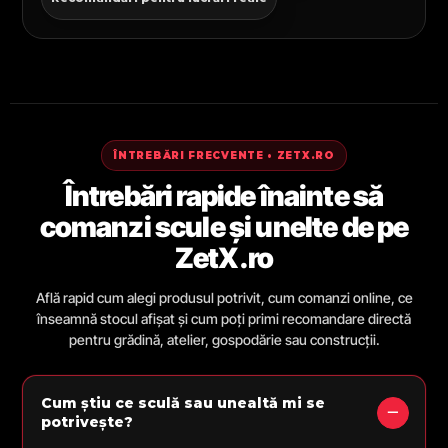
ÎNTREBĂRI FRECVENTE • ZETX.RO
Întrebări rapide înainte să
comanzi scule și unelte de pe
ZetX.ro
Află rapid cum alegi produsul potrivit, cum comanzi online, ce
înseamnă stocul afișat și cum poți primi recomandare directă
pentru grădină, atelier, gospodărie sau construcții.
Cum știu ce sculă sau unealtă mi se
potrivește?