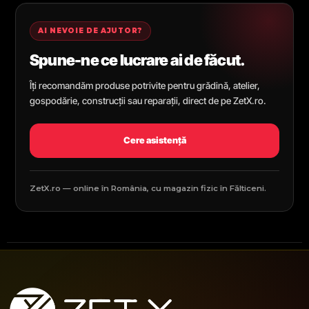
AI NEVOIE DE AJUTOR?
Spune-ne ce lucrare ai de făcut.
Îți recomandăm produse potrivite pentru grădină, atelier,
gospodărie, construcții sau reparații, direct de pe ZetX.ro.
Cere asistență
ZetX.ro — online în România, cu magazin fizic în Fălticeni.