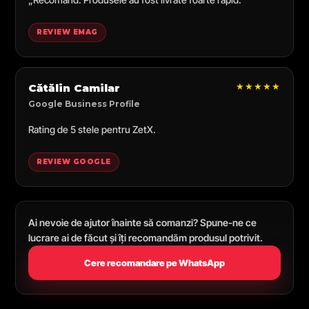
REVIEW EMAG
★★★★★
Cătălin Camilar
Google Business Profile
Rating de 5 stele pentru ZetX.
REVIEW GOOGLE
Ai nevoie de ajutor înainte să comanzi? Spune-ne ce
lucrare ai de făcut și îți recomandăm produsul potrivit.
Cere recomandare pe WhatsApp