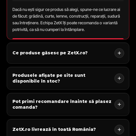
Dacă nu ești sigur ce produs să alegi, spune-ne ce lucrare ai
de făcut: grădină, curte, lemne, construcții, reparații, sudură
sau întreținere. Echipa ZetX îți poate recomanda o variantă
potrivită, ca să nu cumperi la întâmplare.
Ce produse găsesc pe ZetX.ro?
Produsele afișate pe site sunt
disponibile în stoc?
Pot primi recomandare înainte să plasez
comanda?
ZetX.ro livrează în toată România?