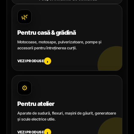
🌿
Pentru casă & grădină
Motocoase, motosape, pulverizatoare, pompe și
accesorii pentru întreținerea curții.
VEZI PRODUSE
›
⚙️
Pentru atelier
Aparate de sudură, flexuri, mașini de găurit, generatoare
și scule electrice utile.
VEZI PRODUSE
›