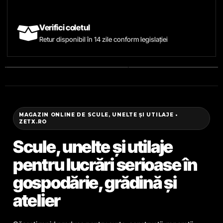
Verifici coletul
Retur disponibil în 14 zile conform legislației
MAGAZIN ONLINE DE SCULE, UNELTE ȘI UTILAJE •
ZETX.RO
Scule, unelte și utilaje
pentru lucrări serioase în
gospodărie, grădină și
atelier