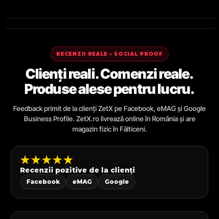
RECENZII REALE • SOCIAL PROOF
Clienți reali. Comenzi reale.
Produse alese pentru lucru.
Feedback primit de la clienți ZetX pe Facebook, eMAG și Google
Business Profile. ZetX.ro livrează online în România și are
magazin fizic în Fălticeni.
★★★★★
Recenzii pozitive de la clienți
Facebook
eMAG
Google