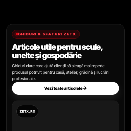
GHIDURI & SFATURI ZETX
Articole utile pentru scule,
unelte și gospodărie
Ghiduri clare care ajută clienții să aleagă mai repede
produsul potrivit pentru casă, atelier, grădină și lucrări
profesionale.
→
Vezi toate articolele