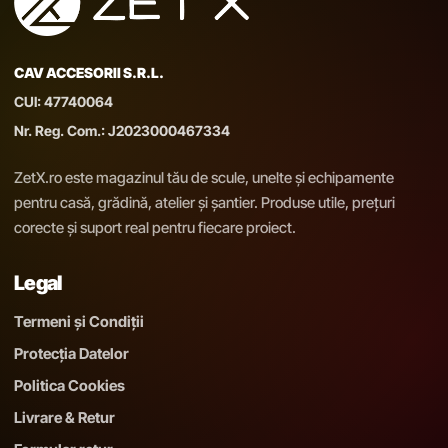
CAV ACCESORII S.R.L.
CUI: 47740064
Nr. Reg. Com.: J2023000467334
ZetX.ro este magazinul tău de scule, unelte și echipamente
pentru casă, grădină, atelier și șantier. Produse utile, prețuri
corecte și suport real pentru fiecare proiect.
Legal
Termeni și Condiții
Protecția Datelor
Politica Cookies
Livrare & Retur