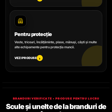
🦺
Pentru protecție
Veste, tricouri, încălțăminte, plase, mănuși, căști și multe
alte echipamente pentru protecția muncii.
VEZI PRODUSE
›
BRANDURI VERIFICATE • PRODUSE PENTRU LUCRU
Scule și unelte de la branduri de