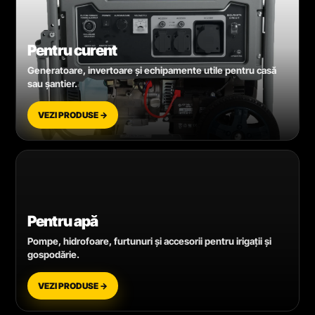
Pentru curent
Generatoare, invertoare și echipamente utile pentru casă
sau șantier.
VEZI PRODUSE →
Pentru apă
Pompe, hidrofoare, furtunuri și accesorii pentru irigații și
gospodărie.
VEZI PRODUSE →