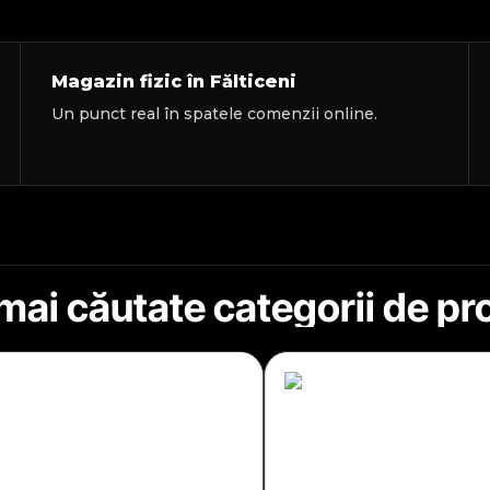
Magazin fizic în Fălticeni
Un punct real în spatele comenzii online.
mai căutate categorii de p