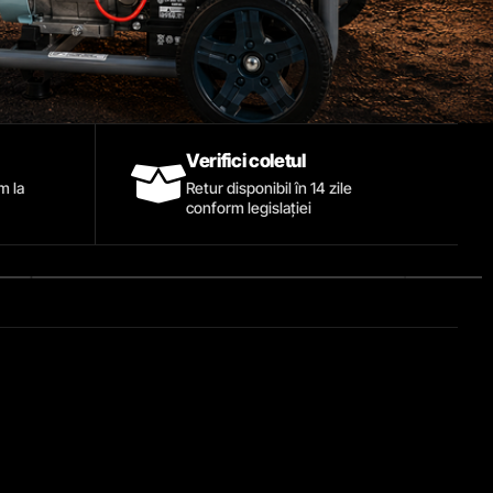
Verifici coletul
ăm la
Retur disponibil în 14 zile
conform legislației