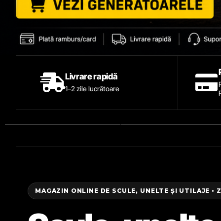
Livrare rapidă
1–2 zile lucrătoare
MAGAZIN ONLINE DE SCULE, UNELTE ȘI UTILAJE • 