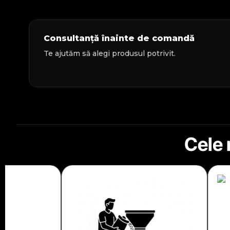
Consultanță înainte de comandă
Te ajutăm să alegi produsul potrivit.
Cele 