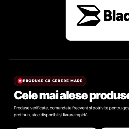
PRODUSE CU CERERE MARE
★
Cele mai alese produs
Produse verificate, comandate frecvent și potrivite pentru gosp
preț bun, stoc disponibil și livrare rapidă.