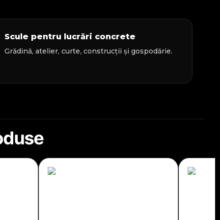
Scule pentru lucrări concrete
Grădină, atelier, curte, construcții și gospodărie.
roduse