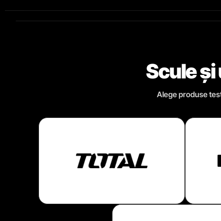
Scule și
Alege produse testa